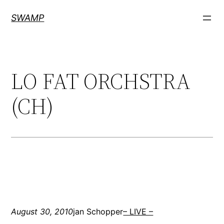
Zum
SWAMP
Inhalt
springen
LO FAT ORCHSTRA
(CH)
August 30, 2010
jan Schopper
– LIVE –