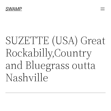
Zum
SWAMP
Inhalt
springen
SUZETTE (USA) Great
Rockabilly,Country
and Bluegrass outta
Nashville