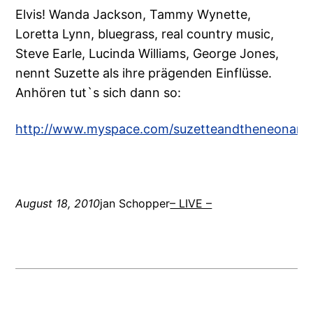
Elvis! Wanda Jackson, Tammy Wynette,
Loretta Lynn, bluegrass, real country music,
Steve Earle, Lucinda Williams, George Jones,
nennt Suzette als ihre prägenden Einflüsse.
Anhören tut`s sich dann so:
http://www.myspace.com/suzetteandtheneonang
August 18, 2010
jan Schopper
– LIVE –