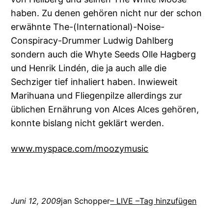
haben. Zu denen gehören nicht nur der schon
erwähnte The-(International)-Noise-
Conspiracy-Drummer Ludwig Dahlberg
sondern auch die Whyte Seeds Olle Hagberg
und Henrik Lindén, die ja auch alle die
Sechziger tief inhaliert haben. Inwieweit
Marihuana und Fliegenpilze allerdings zur
üblichen Ernährung von Alces Alces gehören,
konnte bislang nicht geklärt werden.
www.myspace.com/moozymusic
Juni 12, 2009
jan Schopper
– LIVE –
Tag hinzufügen