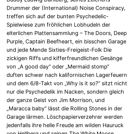
Drummer der (International) Noise Conspiracy,
treffen sich auf der bunten Psychedelic-
Spielwiese zum fröhlichen Lobhudeln der
elterlichen Plattensammlung – The Doors, Deep
Purple, Captain Beefheart, ein bisschen Garage
und jede Mende Sixties-Freigeist-Folk Die
zickigen Riffs und kifferfreundlichen Gesänge
von „A good day“ oder „Mermaid stomp“
duften schwer nach kalifornischen Lagerfeuern
und dem 6/8-Takt von „Why is it so?“ sitzt nicht
nur die Psychedelik im Nacken, sondern gleich
der ganze Geist von Jim Morrison, und
„Maracca baby“ lässt die Rolling Stones in der
Garage lärmen. Löschpapierverzehrer werden
jedenfalls ihre helle Freude am wilden Hauruck
von Hellberg und seinen The White Moose