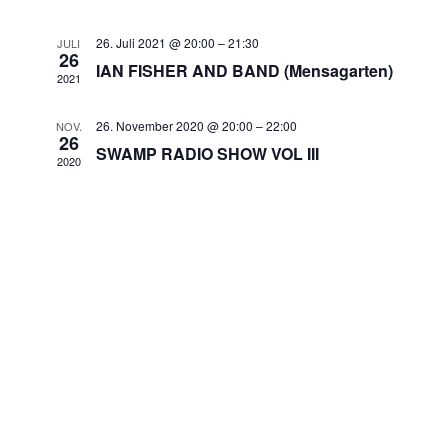
Ansic
26. Juli 2021 @ 20:00
–
21:30
JULI
26
Navig
IAN FISHER AND BAND (Mensagarten)
2021
26. November 2020 @ 20:00
–
22:00
NOV.
26
SWAMP RADIO SHOW VOL III
2020